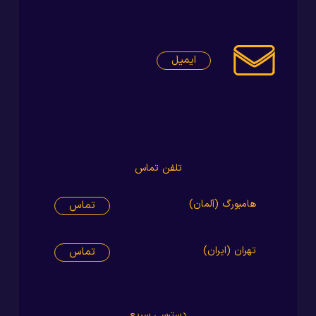
ایمیل
تلفن تماس
هامبورگ (آلمان)
تماس
تهران (ایران)
تماس
دسترسی سریع