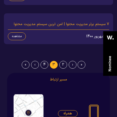
7 سیستم برتر مدیریت محتوا | امن ترین سیستم مدیریت محتوا
17 شهریور 1400
مشاهده
»
›
4
3
2
‹
«
مسیر ارتباط
همراه