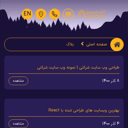
EN
صفحه اصلی
بلاگ
طراحی وب سایت شرکتی | نمونه وب سایت شرکتی
8 آذر 1400
مشاهده
بهترین وبسایت های طراحی شده با React
4 آذر 1400
مشاهده