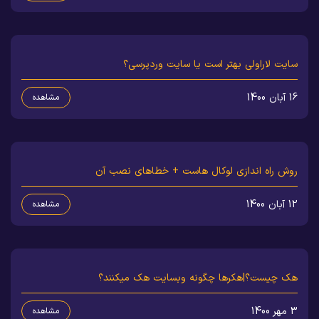
سایت لاراولی بهتر است یا سایت وردپرسی؟
16 آبان 1400
مشاهده
روش راه اندازی لوکال هاست + خطاهای نصب آن
12 آبان 1400
مشاهده
هک چیست؟|هکرها چگونه وبسایت هک میکنند؟
3 مهر 1400
مشاهده