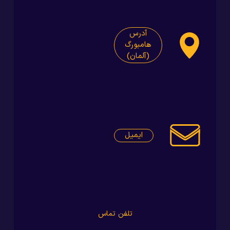
آدرس
هامبورگ
(آلمان)
ایمیل
تلفن تماس