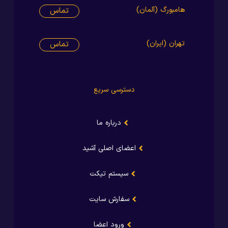
هامبورگ (آلمان)
تماس
تهران (ایران)
تماس
دسترسی سریع
درباره ما
اعضای اصلی آشید
سیستم تیکت
سفارش سایت
ورود اعضا