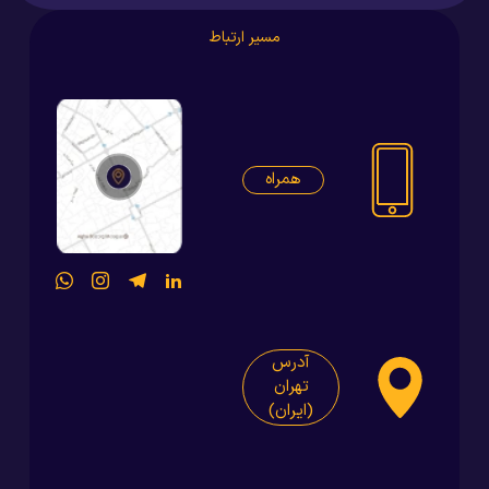
مسیر ارتباط
همراه
آدرس
تهران
(ایران)