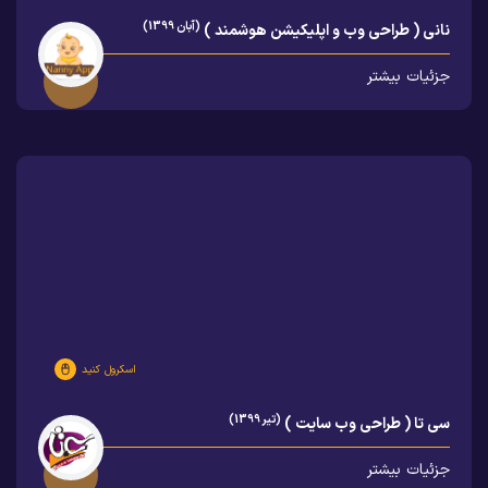
(آبان 1399)
نانی ( طراحی وب و اپلیکیشن هوشمند )
جزئیات بیشتر
اسکرول کنید
(تیر 1399)
سی تا ( طراحی وب سایت )
جزئیات بیشتر