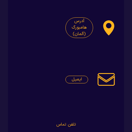
آدرس
هامبورگ
(آلمان)
ایمیل
تلفن تماس