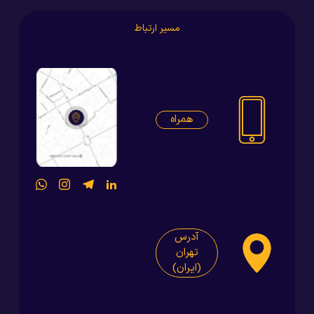
مسیر ارتباط
همراه
آدرس
تهران
(ایران)