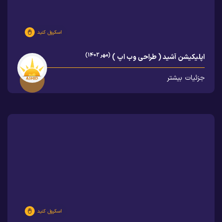
اسکرول کنید
(مهر 1402)
اپلیکیشن آشید ( طراحی وب اپ )
جزئیات بیشتر
اسکرول کنید