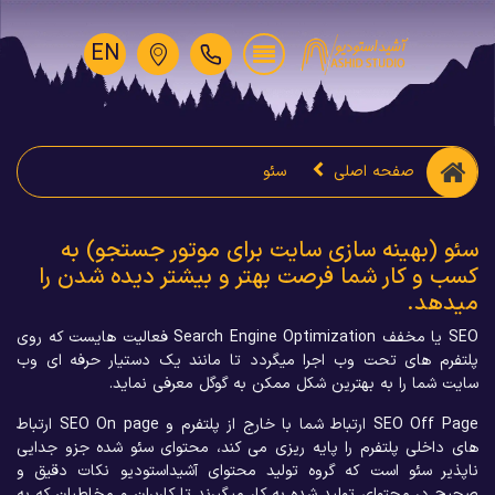
EN
ه اصلی
سئو
ه سازی سایت برای موتور جستجو) به
 شما فرصت بهتر و بیشتر دیده شدن را
SEO یا مخفف Search Engine Optimization فعالیت هایست که روی
حت وب اجرا میگردد تا مانند یک دستیار حرفه ای وب
ه بهترین شکل ممکن به گوگل معرفی نماید.
SEO Off Page ارتباط شما با خارج از پلتفرم و SEO On page ارتباط
فرم را پایه ریزی می کند، محتوای سئو شده جزو جدایی
ست که گروه تولید محتوای آشیداستودیو نکات دقیق و
ی تولید شده به کار میگیرند تا کاربران و مخاطبان که به