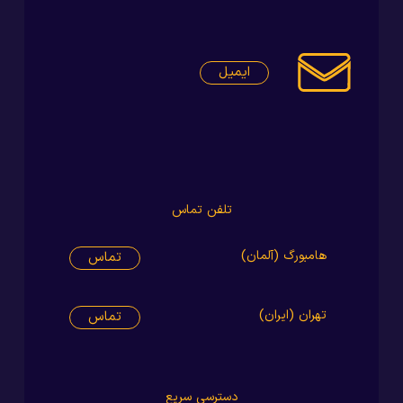
ایمیل
تلفن تماس
مبورگ (آلمان)
تماس
ران (ایران)
تماس
دسترسی سریع