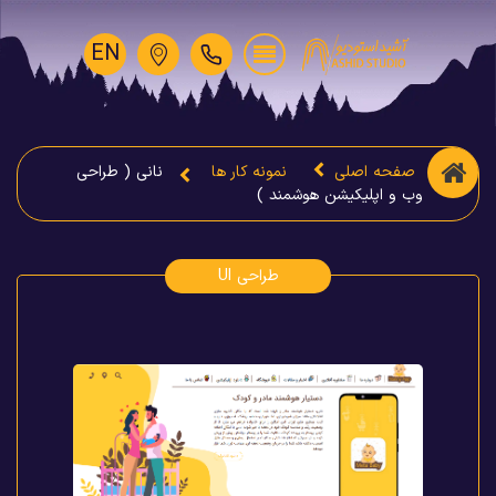
EN
صفحه اصلی
نمونه کار ها
نانی ( طراحی
وب و اپلیکیشن هوشمند )
طراحی UI