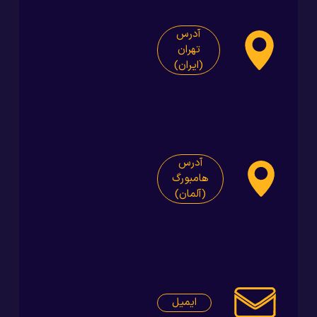
آدرس
تهران
(ایران)
آدرس
هامبورگ
(آلمان)
ایمیل