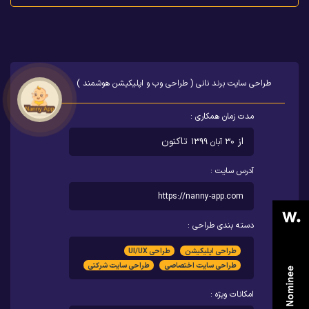
طراحی سایت برند نانی ( طراحی وب و اپلیکیشن هوشمند )
مدت زمان همکاری :
از
تاکنون
30 آبان 1399
آدرس سایت :
https://nanny-app.com
دسته بندی طراحی :
طراحی اپلیکیشن
طراحی UI/UX
طراحی سایت اختصاصی
طراحی سایت شرکتی
امکانات ویژه :