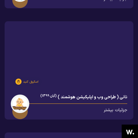
اسکرول کنید
(آبان 1399)
نانی ( طراحی وب و اپلیکیشن هوشمند )
جزئیات بیشتر