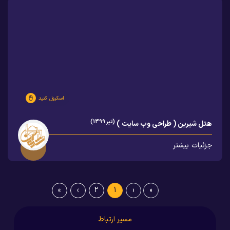
اسکرول کنید
(تیر 1399)
هتل شیرین ( طراحی وب سایت )
جزئیات بیشتر
»
›
2
1
‹
«
مسیر ارتباط