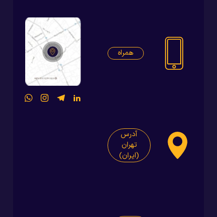
همراه
آدرس
تهران
(ایران)