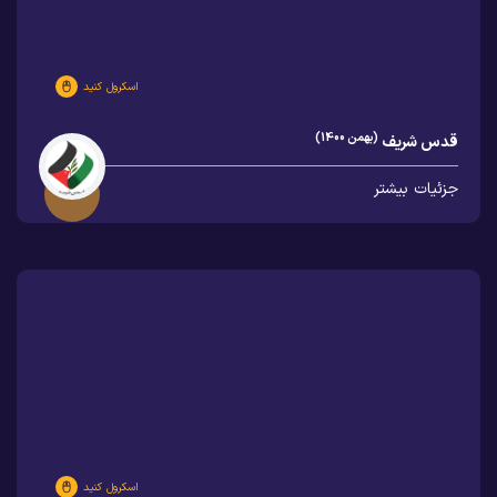
اسکرول کنید
(بهمن 1400)
قدس شریف
جزئیات بیشتر
اسکرول کنید