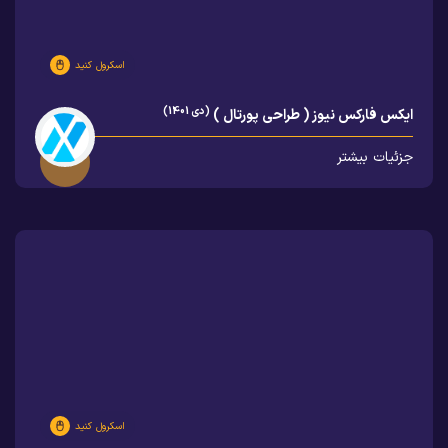
اسکرول کنید
(دی 1401)
ایکس فارکس نیوز ( طراحی پورتال )
جزئیات بیشتر
اسکرول کنید