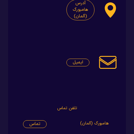
آدرس
هامبورگ
(آلمان)
ایمیل
تلفن تماس
هامبورگ (آلمان)
تماس