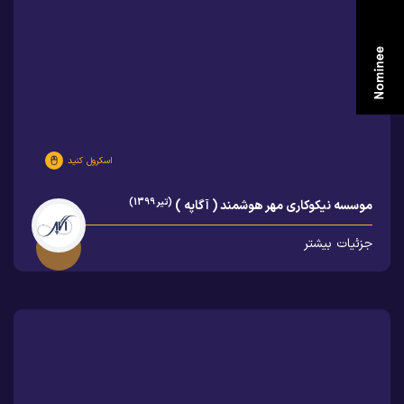
اسکرول کنید
(تیر 1399)
موسسه نیکوکاری مهر هوشمند ( آگاپه )
جزئیات بیشتر