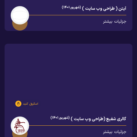
(شهریور 1401)
آیتن ( طراحی وب سایت )
جزئیات بیشتر
اسکرول کنید
(شهریور 1401)
گالری شفیع (طراحی وب سایت )
جزئیات بیشتر