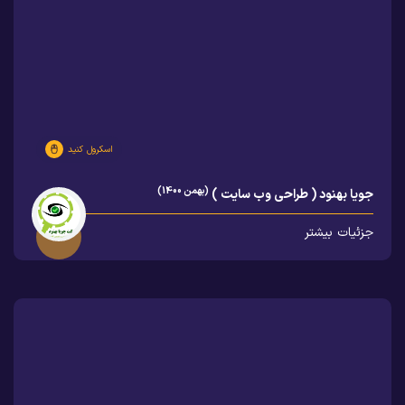
اسکرول کنید
(بهمن 1400)
جویا بهنود ( طراحی وب سایت )
جزئیات بیشتر