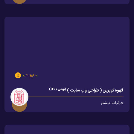
اسکرول کنید
(بهمن 1400)
قهوه کوبرین ( طراحی وب سایت )
جزئیات بیشتر