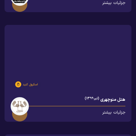
جزئیات بیشتر
اسکرول کنید
(تیر 1399)
هتل منوچهری
جزئیات بیشتر