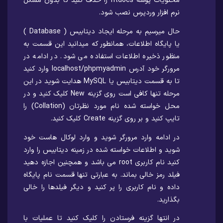
محتویات پوشه htdocs را حذف کنید تا بدون مشکل
نرم افزار وردپرس نصب شود.
حال میرسیم به مرحله ایجاد دیتابیس ( Database )
یا پایگاه اطلاعات، همانطور که میدانید این قسمت به
منظور ذخیره اطلاعات استفاده می شود. در ادامه در
مرورگر خود آدرس localhost/phpmyadmin وارد کنید
تا به قسمت دیتابیس یا MySQL هدایت شوید در این
مرحله تنها کافی است روی گزینه New کلیک کنید و در
محل خواسته شده نام مورد نظرتان (Collation) را
تایپ کنید و بر روی گزینه Create کلیک کنید.
در ادامه وارد مرورگر شوید و وارد لوکال هاست خود
شوید و اطلاعات خواسته شده در زمینه دیتابیس را وارد
کنید نام کاربری root می باشد و همچنین اجازه دهید
فیلد رمز خالی بماند. به عبارتی تنها قسمت نام پایگاه
داده و نام کاربری را پر کنید و دیگر فیلدها را خالی
بگذارید.
در انتها گزینه فرستادن را کلیک کنید تا عملیات با