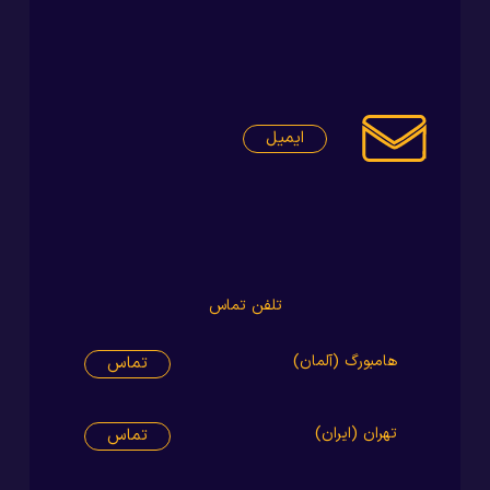
ایمیل
تلفن تماس
هامبورگ (آلمان)
تماس
تهران (ایران)
تماس