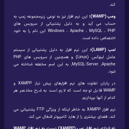
کند.
ومپ (WAMP)؛
این نرم افزار نیز به نوعی زیرمجموعه زمپ به
حساب می آید و به دلیل پشتیبانی از سرویس های
Windows ، Apache ، MySQL ، PHP این نام را به خود
اختصاص داده است.
لمپ (LAMP)؛
این نرم افزار به دلیل پشتیبانی از سیستم
عامل لینوکس (Linux) و همچنین از سرویس های PHP
,MySQL-Server ,Apache به این اسم مخففه شناخته می
شود.
در پایان تفاوت های نرم افزارهای پیش نیاز XAMPP و
WAMP قابل توجه است که لازم است به شرح مختصر هر
کدام از آنها بپردازیم.
نرم افزار XAMPP به خاطر اینکه از ویژگی FTP پشتیبانی می
کند، فضای بیشتری را از هارد کامپیوتر اشغال می کند.
راه اندازی نرم افزار زمپ (XAMPP) نسبت به نرم افزار WAMP