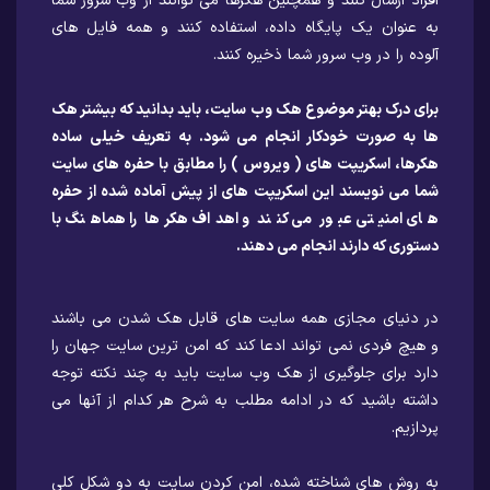
افراد ارسال کنند و همچنین هکرها می توانند از وب سرور شما
به عنوان یک پایگاه داده، استفاده کنند و همه فایل های
آلوده را در وب سرور شما ذخیره کنند.
برای درک بهتر موضوع هک وب سایت، باید بدانید که بیشتر هک
ها به صورت خودکار انجام می شود. به تعریف خیلی ساده
هکرها، اسکریپت های ( ویروس ) را مطابق با حفره های سایت
شما می نویسند این اسکریپت های از پیش آماده شده از حفره
های امنیتی عبور می کنند و اهداف هکرها را هماهنگ با
دستوری که دارند انجام می دهند.
در دنیای مجازی همه سایت های قابل هک شدن می باشند
و هیچ فردی نمی تواند ادعا کند که امن ترین سایت جهان را
دارد برای جلوگیری از هک وب سایت باید به چند نکته توجه
داشته باشید که در ادامه مطلب به شرح هر کدام از آنها می
پردازیم.
به روش های شناخته شده، امن کردن سایت به دو شکل کلی