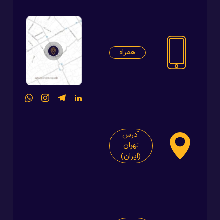
همراه
آدرس
تهران
(ایران)