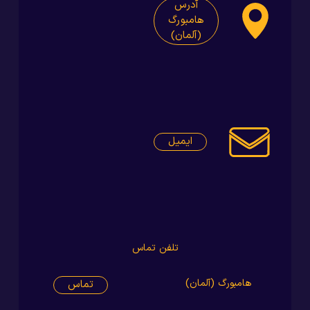
آدرس
هامبورگ
(آلمان)
ایمیل
تلفن تماس
هامبورگ (آلمان)
تماس