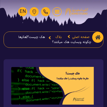
EN
صفحه اصلی
بلاگ
هک چیست؟|هکرها
چگونه وبسایت هک میکنند؟