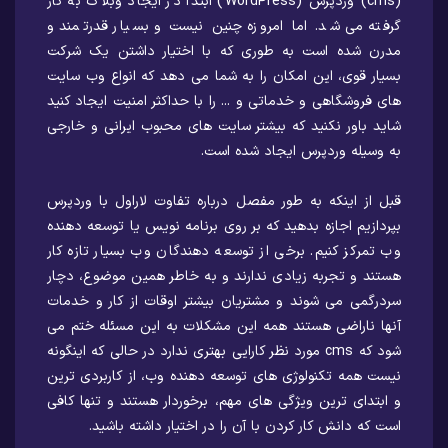
(cms) وردپرس (WordPress) ابتدا در ایجاد وبلاگ به کار
گرفته می شد. اما امروزه چنین نیست و بسیار قدرتمند و
مدرن شده است به طوری که با اختیار داشتن یک شرکت
بسیار قوی، این امکان را به شما می دهد که انواع وب سایت
های فروشگاهی و خدماتی و ... را با حداکثر امنیت ایجاد کنید
شاید باور نکنید که بیشتر سایت های محبوب ایرانی و خارجی
به وسیله وردپرس ایجاد شده است.
قبل از اینکه به طور مفصل درباره تفاوت لاراول با وردپرس
بپردازیم اجازه بدهید که بر روی برنامه نویس یا توسعه دهنده
وب تمرکز کنیم. برخی از توسعه دهندگان وب بسیار تازه کار
هستند و تجربه زیادی ندارند و به خاطر همین موضوع، دچار
سردرگمی می شوند و مشتریان بیشتر اوقات از کار و خدمات
آنها ناراضی هستند همه این مشکلات به این مسئله ختم می
شود که cms مورد نظر کارایی بهتری ندارد در حالی که اینگونه
نیست همه تکنولوژی های توسعه دهنده وب، از کاربردی ترین
و ابتدای ترین ویژگی های مهم، برخوردار هستند و تنها کافی
است که دانش کار کردن با آن را در اختیار داشته باشید.