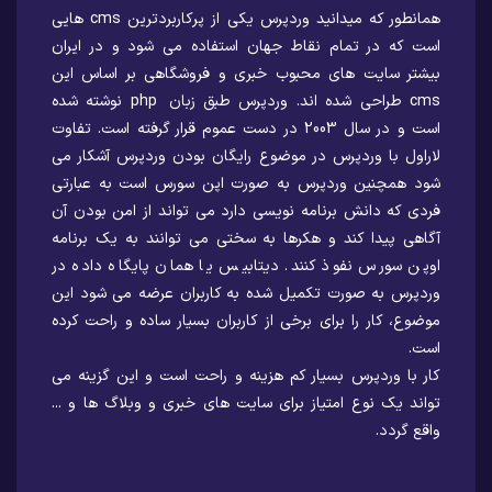
همانطور که میدانید وردپرس یکی از پرکاربردترین cms هایی
است که در تمام نقاط جهان استفاده می شود و در ایران
بیشتر سایت های محبوب خبری و فروشگاهی بر اساس این
cms طراحی شده اند. وردپرس طبق زبان php نوشته شده
است و در سال 2003 در دست عموم قرار گرفته است. تفاوت
لاراول با وردپرس در موضوع رایگان بودن وردپرس آشکار می
شود همچنین وردپرس به صورت اپن سورس است به عبارتی
فردی که دانش برنامه نویسی دارد می تواند از امن بودن آن
آگاهی پیدا کند و هکرها به سختی می توانند به یک برنامه
اوپن سورس نفوذ کنند. دیتابیس یا همان پایگاه داده در
وردپرس به صورت تکمیل شده به کاربران عرضه می شود این
موضوع، کار را برای برخی از کاربران بسیار ساده و راحت کرده
است.
کار با وردپرس بسیار کم هزینه و راحت است و این گزینه می
تواند یک نوع امتیاز برای سایت های خبری و وبلاگ ها و ...
واقع گردد.