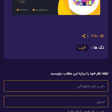
1250
تگ ها :
#وب
لطفا نظر خود را درباره این مطلب بنویسید
نام و نام خانوادگی
ایمیل
متن پیام خود را وارد کنید