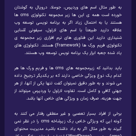
به طور مثال اسم های وردپرس، جوملا، دروپال به گوشتان
خورده است همه ی این ها زیر مجموعه تکنولوژی cms ها
هستند یا به احتمال زیاد اگر به برنامه نویسی توسعه وب
علاقه دارید طبیعتاً با اسم های لاراول، سیفونی آشنایی
شنیداری دارید این فناوری های نرم افزاری زیر مجموعه ی
تکنولوژی فریم ورک ها (Framework) هستند. تکنولوژی های
یاد شده جعبه ابزار یک برنامه نویس توسعه وب هستند.
باید بدانید که زیرمجموعه های cms ها و فریم ورک ها هر
کدام یک نوع ویژگی خاصی دارند که بر یکدیگر ترجیح داده
می شوند و به طور دقیق نمیتوان گفت تنها یکی از آنها، از هر
جهتی کافی و کامل است. تفاوت لاراول با وردپرس میتواند از
جهت هزینه، صرف زمان و ویژگی های خاص آنها باشد.
برخی از افراد بسیار تعصبی و غیر منطقی رفتار می کنند به
گونه ایی که ویژگی خاص یک زیرشاخه cms را در نظر نمی
گیرند به طور مثال اگر به یاد داشته باشید مدیریت محتوای