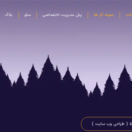
ات
نمونه کار ها
پنل مدیریت اختصاصی
سئو
بلاگ
لا ( طراحی وب سایت )