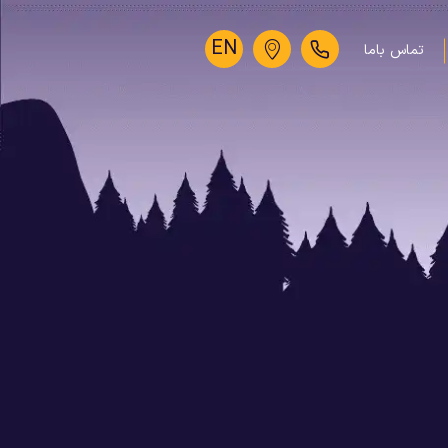
EN
تماس باما