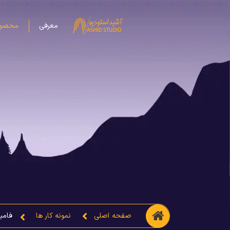
معرفی
محصول
صفحه اصلی
نمونه کار ها
فامی