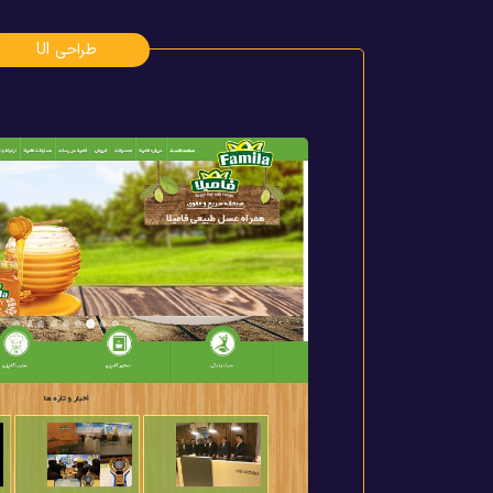
طراحی UI