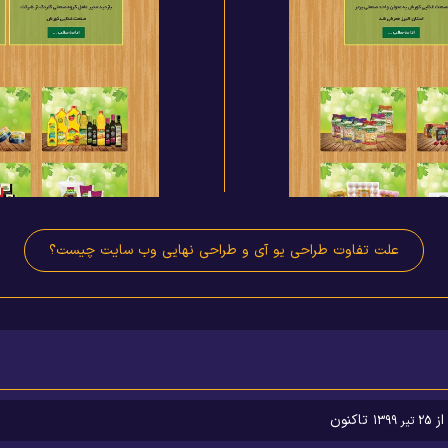
علت تفاوت طراحی یو آی و طراحی نهایی وب سایت چیست؟
از
تاکنون
25 تیر 1399