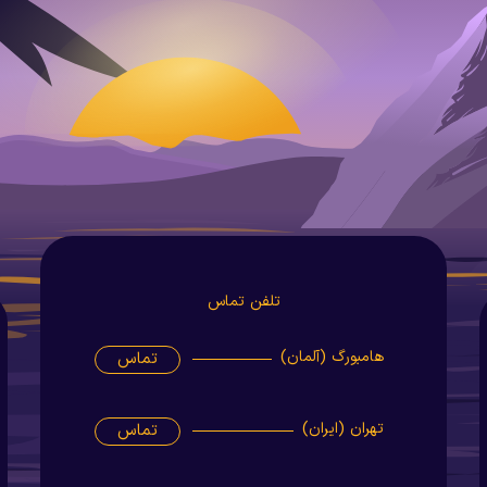
تلفن تماس
هامبورگ (آلمان)
تماس
تهران (ایران)
تماس