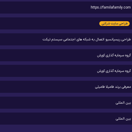
https://familafamily.com
طراحی سایت شرکتی
طراحی ریسپانسیو اتصال به شبکه های اجتماعی سیستم تیکت
گروه سرمایه گذاری کورش
گروه سرمایه گذاری کورش
معرفی برند فامیلا فامیلی
بین المللی
بین المللی