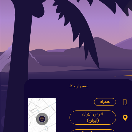
مسیر ارتباط
همراه
آدرس تهران
(ایران)