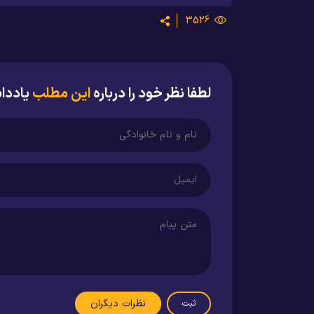
3526
لطفا نظر خود را درباره
این مطلب
یاددا
نظرات دیگران
ثبت